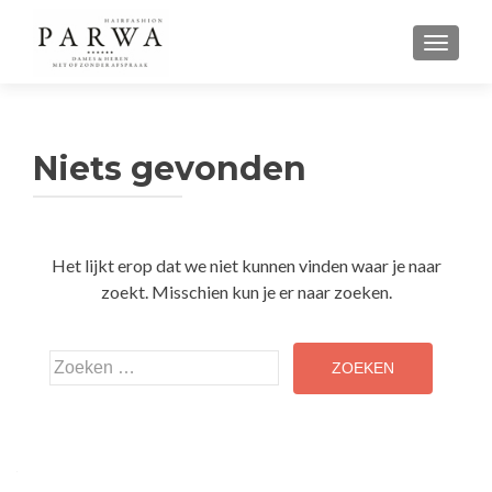
WISSEL
Niets gevonden
Het lijkt erop dat we niet kunnen vinden waar je naar
zoekt. Misschien kun je er naar zoeken.
Zoeken
naar: